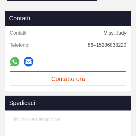
Contatti
Contatti:
Miss. Judy
Telefono:
86--15286833220
Contatto ora
Spedicaci