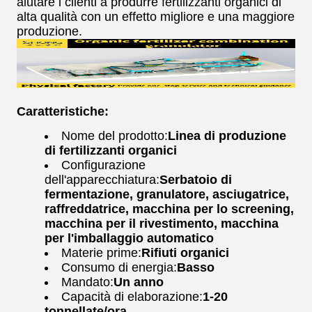
aiutare i clienti a produrre fertilizzanti organici di
alta qualità con un effetto migliore e una maggiore
produzione.
Caratteristiche:
Nome del prodotto:
Linea di produzione
di fertilizzanti organici
Configurazione
dell'apparecchiatura:
Serbatoio di
fermentazione, granulatore, asciugatrice,
raffreddatrice, macchina per lo screening,
macchina per il rivestimento, macchina
per l'imballaggio automatico
Materie prime:
Rifiuti organici
Consumo di energia:
Basso
Mandato:
Un anno
Capacità di elaborazione:
1-20
tonnellate/ora