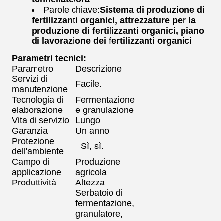
Parole chiave:
Sistema di produzione di
fertilizzanti organici, attrezzature per la
produzione di fertilizzanti organici, piano
di lavorazione dei fertilizzanti organici
Parametri tecnici:
Parametro
Descrizione
Servizi di
Facile.
manutenzione
Tecnologia di
Fermentazione
elaborazione
e granulazione
Vita di servizio
Lungo
Garanzia
Un anno
Protezione
- Sì, sì.
dell'ambiente
Campo di
Produzione
applicazione
agricola
Produttività
Altezza
Serbatoio di
fermentazione,
granulatore,