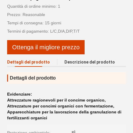
Quantità di ordine minimo: 1
Prezzo: Reasonable
Tempi di consegna: 15 giorni
Termini di pagamento: L/C,D/A,D/P,T/T
Ottenga il migliore prezzo
Dettagli del prodotto
Descrizione del prodotto
Dettagli del prodotto
Evidenziare:
Attrezzature ragionevoli per il concime organico
,
Attrezzature per concimi organici con fermentazione
,
Apparecchiature per la lavorazione della granulazione di
fertilizzanti organici
Protezione ambientale:
SÌ