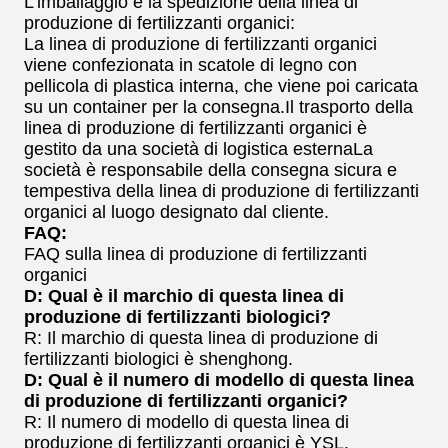
L'imballaggio e la spedizione della linea di
produzione di fertilizzanti organici:
La linea di produzione di fertilizzanti organici
viene confezionata in scatole di legno con
pellicola di plastica interna, che viene poi caricata
su un container per la consegna.Il trasporto della
linea di produzione di fertilizzanti organici è
gestito da una società di logistica esternaLa
società è responsabile della consegna sicura e
tempestiva della linea di produzione di fertilizzanti
organici al luogo designato dal cliente.
FAQ:
FAQ sulla linea di produzione di fertilizzanti
organici
D: Qual è il marchio di questa linea di
produzione di fertilizzanti biologici?
R: Il marchio di questa linea di produzione di
fertilizzanti biologici è shenghong.
D: Qual è il numero di modello di questa linea
di produzione di fertilizzanti organici?
R: Il numero di modello di questa linea di
produzione di fertilizzanti organici è YSL.