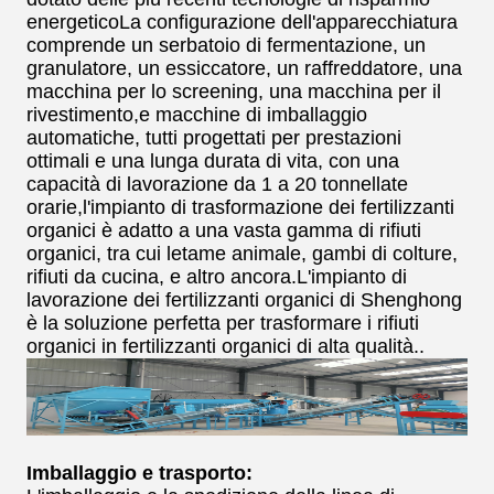
energeticoLa configurazione dell'apparecchiatura
comprende un serbatoio di fermentazione, un
granulatore, un essiccatore, un raffreddatore, una
macchina per lo screening, una macchina per il
rivestimento,e macchine di imballaggio
automatiche, tutti progettati per prestazioni
ottimali e una lunga durata di vita, con una
capacità di lavorazione da 1 a 20 tonnellate
orarie,l'impianto di trasformazione dei fertilizzanti
organici è adatto a una vasta gamma di rifiuti
organici, tra cui letame animale, gambi di colture,
rifiuti da cucina, e altro ancora.L'impianto di
lavorazione dei fertilizzanti organici di Shenghong
è la soluzione perfetta per trasformare i rifiuti
organici in fertilizzanti organici di alta qualità..
Imballaggio e trasporto: