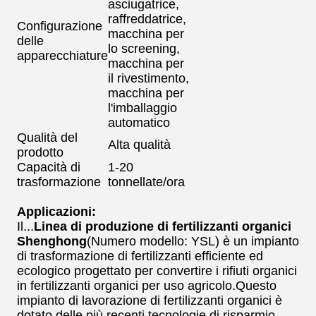
asciugatrice,
raffreddatrice,
Configurazione
macchina per
delle
lo screening,
apparecchiature
macchina per
il rivestimento,
macchina per
l'imballaggio
automatico
Qualità del
Alta qualità
prodotto
Capacità di
1-20
trasformazione
tonnellate/ora
Applicazioni:
Il...
Linea di produzione di fertilizzanti organici
Shenghong
(Numero modello: YSL) è un impianto
di trasformazione di fertilizzanti efficiente ed
ecologico progettato per convertire i rifiuti organici
in fertilizzanti organici per uso agricolo.Questo
impianto di lavorazione di fertilizzanti organici è
dotato delle più recenti tecnologie di risparmio