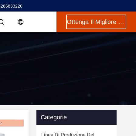
5286833220
Ottenga Il Migliore Prezzo
Categorie
Linea Di Produzione Del