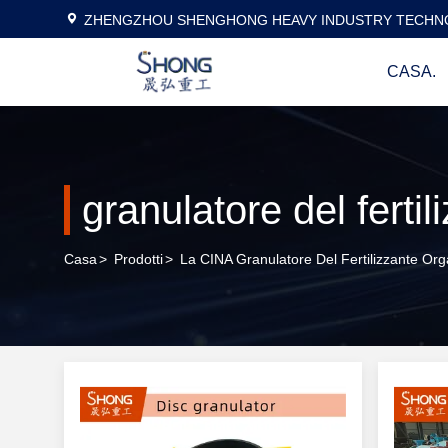
ZHENGZHOU SHENGHONG HEAVY INDUSTRY TECHNO
CASA.
granulatore del ferti
Casa
>
Prodotti
>
La CINA Granulatore Del Fertilizzante Org