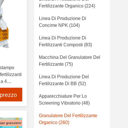
Fertilizzante Organico
(224)
Linea Di Produzione Di
Concime NPK
(104)
Linea Di Produzione Di
Fertilizzanti Composti
(83)
Macchina Del Granulatore Del
Fertilizzante
(75)
 stampo
ertilizzanti
Linea Di Produzione Del
 a 4
Fertilizzante Di BB
(52)
i
 prezzo
Apparecchiature Per Lo
Screening Vibratorio
(48)
Granulatore Del Fertilizzante
Organico
(260)