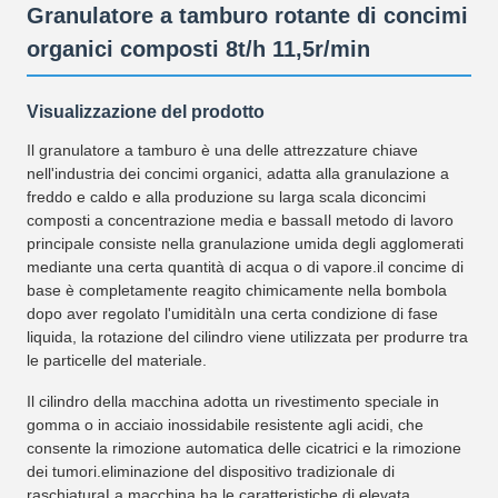
Granulatore a tamburo rotante di concimi
organici composti 8t/h 11,5r/min
Visualizzazione del prodotto
Il granulatore a tamburo è una delle attrezzature chiave
nell'industria dei concimi organici, adatta alla granulazione a
freddo e caldo e alla produzione su larga scala diconcimi
composti a concentrazione media e bassaIl metodo di lavoro
principale consiste nella granulazione umida degli agglomerati
mediante una certa quantità di acqua o di vapore.il concime di
base è completamente reagito chimicamente nella bombola
dopo aver regolato l'umiditàIn una certa condizione di fase
liquida, la rotazione del cilindro viene utilizzata per produrre tra
le particelle del materiale.
Il cilindro della macchina adotta un rivestimento speciale in
gomma o in acciaio inossidabile resistente agli acidi, che
consente la rimozione automatica delle cicatrici e la rimozione
dei tumori.eliminazione del dispositivo tradizionale di
raschiaturaLa macchina ha le caratteristiche di elevata