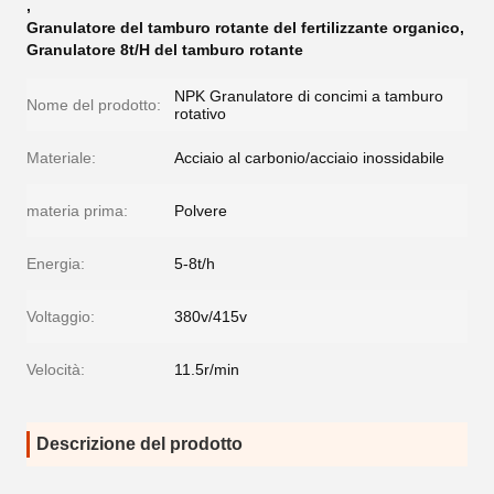
,
Granulatore del tamburo rotante del fertilizzante organico
,
Granulatore 8t/H del tamburo rotante
NPK Granulatore di concimi a tamburo
Nome del prodotto:
rotativo
Materiale:
Acciaio al carbonio/acciaio inossidabile
materia prima:
Polvere
Energia:
5-8t/h
Voltaggio:
380v/415v
Velocità:
11.5r/min
Descrizione del prodotto