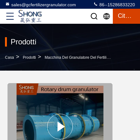
sales@gcfertilizergranulator.com
86--15286833220
Citazione
Prodotti
>
>
>
Casa
Prodotti
Macchina Del Granulatore Del Fertilizzante
Granula