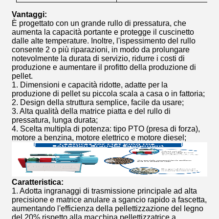
Vantaggi:
È progettato con un grande rullo di pressatura, che
aumenta la capacità portante e protegge il cuscinetto
dalle alte temperature. Inoltre, l'ispessimento del rullo
consente 2 o più riparazioni, in modo da prolungare
notevolmente la durata di servizio, ridurre i costi di
produzione e aumentare il profitto della produzione di
pellet.
1. Dimensioni e capacità ridotte, adatte per la
produzione di pellet su piccola scala a casa o in fattoria;
2. Design della struttura semplice, facile da usare;
3. Alta qualità della matrice piatta e del rullo di
pressatura, lunga durata;
4. Scelta multipla di potenza: tipo PTO (presa di forza),
motore a benzina, motore elettrico e motore diesel;
Caratteristica:
1. Adotta ingranaggi di trasmissione principale ad alta
precisione e matrice anulare a sgancio rapido a fascetta,
aumentando l'efficienza della pellettizzazione del legno
del 20% rispetto alla macchina pellettizzatrice a