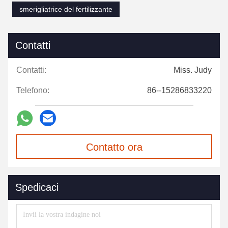
smerigliatrice del fertilizzante
Contatti
Contatti:
Miss. Judy
Telefono:
86--15286833220
Contatto ora
Spedicaci