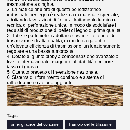
trasmissione a cinghia.
2. La matrice anulare di questa pellettizzatrice
industriale per legno è realizzata in materiale speciale,
adottando lavorazioni di finitura, trattamento termico e
tecnica di perforazione unica, in modo da soddisfare i
requisiti di produzione di pellet di legno di prima qualità.
3. Tutte le parti motrici adottano cuscinetti e tenute di
trasmissione di alta qualità, in modo da garantire
un'elevata efficienza di trasmissione, un funzionamento
regolare e una bassa rumorosità.
4. Dotato di giunto bibby a compensazione avanzato a
livello internazionale: maggiore affidabilità e minore
tasso di guasto.
5. Ottenuto brevetto di invenzione nazionale.
6. Sistema di rifornimento continuo e sistema di
raffreddamento ad aria aggiunti.
Tags:
smerigliatrice del concime
frantoio del fertilizzante