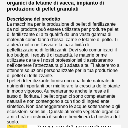
organici da letame di vacca, impianto di
produzione di pellet granulati
Descrizione del prodotto
La macchina per la produzione di pellet di fertilizzante
da noi prodotta può essere utilizzata per produrre pellet
di fertilizzante di alta qualità da una vasta gamma di
materiali come farina d'ossa, carne e letame di pollo. Ti
aiuterà molto nell'avviare la tua attività di
pellettizzazione di fertilizzanti. Devi solo comunicarci il
tuo budget, i requisiti di capacità, le materie prime
utilizzate da te e i nostri professionisti ti assisteranno
nell'ottenere l'attrezzatura più adatta a te. Ti aiuteremo a
ottenere soluzioni personalizzate per la tua produzione
di pellet di fertilizzante.
I pellet di fertilizzante forniscono una fonte naturale di
nutrienti importanti per migliorare la crescita delle piante
in modo vigoroso. Aumenteranno anche la resa e il
tasso di fioritura. I pellet organici sono completamente
naturali e non contengono alcun tipo di ingrediente
sintetico. Non danneggeranno le acque sotterranee o gli
ecosistemi sensibili. Questo alimento vegetale organico
arricchirà e costruirà il suolo e beneficerà la biosfera del
suolo.