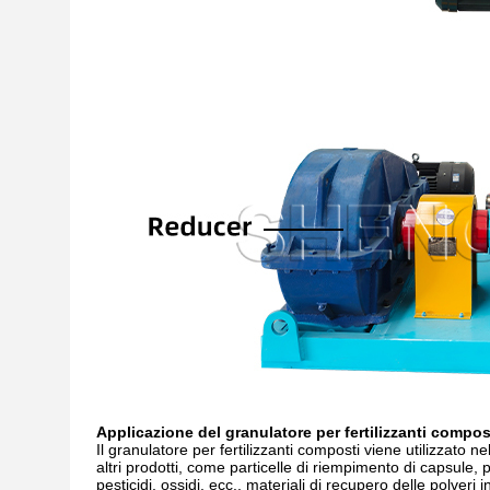
Applicazione del granulatore per fertilizzanti compos
Il granulatore per fertilizzanti composti viene utilizzato n
altri prodotti, come particelle di riempimento di capsule, pig
pesticidi, ossidi, ecc., materiali di recupero delle polveri