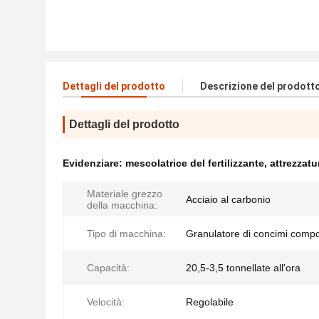
Dettagli del prodotto
Descrizione del prodott
Dettagli del prodotto
Evidenziare:
mescolatrice del fertilizzante
,
attrezzatu
Materiale grezzo
Acciaio al carbonio
della macchina:
Tipo di macchina:
Granulatore di concimi compo
Capacità:
20,5-3,5 tonnellate all'ora
Velocità:
Regolabile