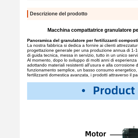
Descrizione del prodotto
Macchina compattatrice granulatore per f
Panoramica del granulatore per fertilizzanti compost
La nostra fabbrica si dedica a fornire ai clienti attrezzatur
progettazione generale per una produzione annua di 1-100
di guida tecnica, messa in servizio, tutto in un unico servi
Al momento, dopo lo sviluppo di molti anni di esperienza n
adottando materiali resistenti all'usura e alla corrosione d
funzionamento semplice, un basso consumo energetico, un
fertilizzanti domestica avanzata, i prodotti attraverso il