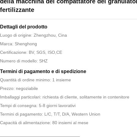
della macchina del compattatore del granulato
fertilizzante
Dettagli del prodotto
Luogo di origine: Zhengzhou, Cina
Marca: Shenghong
Certificazione: BV, SGS, ISO,CE
Numero di modello: SHZ
Termini di pagamento e di spedizione
Quantità di ordine minimo: 1 insieme
Prezzo: negoziabile
Imballaggi particolari: richiesta di cliente, solitamente in contenitore
Tempi di consegna: 5-8 giorni lavorativi
Termini di pagamento: L/C, T/T, D/A, Western Union
Capacità di alimentazione: 80 insiemi al mese