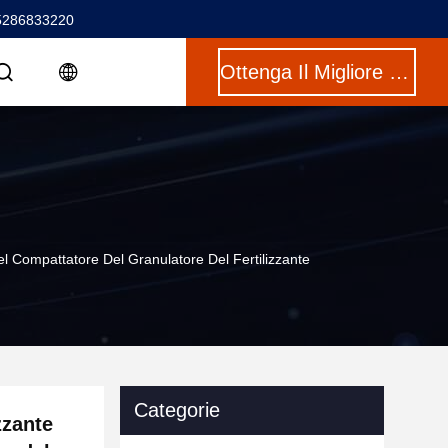
5286833220
Ottenga Il Migliore Prezzo
l Compattatore Del Granulatore Del Fertilizzante
Categorie
zzante