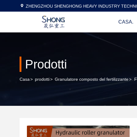
ZHENGZHOU SHENGHONG HEAVY INDUSTRY TECHNO
CASA.
Prodotti
Casa
>
prodotti
>
Granulatore composto del fertilizzante
>
F