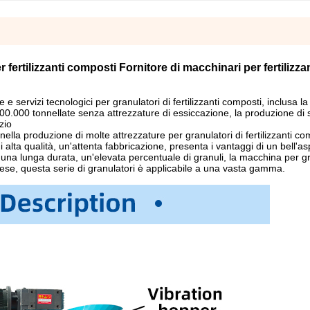
ertilizzanti composti Fornitore di macchinari per fertilizzan
i
e e servizi tecnologici per granulatori di fertilizzanti composti, inclusa la
.000 tonnellate senza attrezzature di essiccazione, la produzione di 
zio
ella produzione di molte attrezzature per granulatori di fertilizzanti co
i alta qualità, un'attenta fabbricazione, presenta i vantaggi di un bell'as
a lunga durata, un'elevata percentuale di granuli, la macchina per gr
 paese, questa serie di granulatori è applicabile a una vasta gamma.