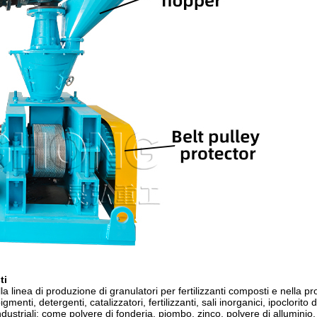
ti
ella linea di produzione di granulatori per fertilizzanti composti e nella p
menti, detergenti, catalizzatori, fertilizzanti, sali inorganici, ipoclorito d
 industriali: come polvere di fonderia, piombo, zinco, polvere di alluminio,