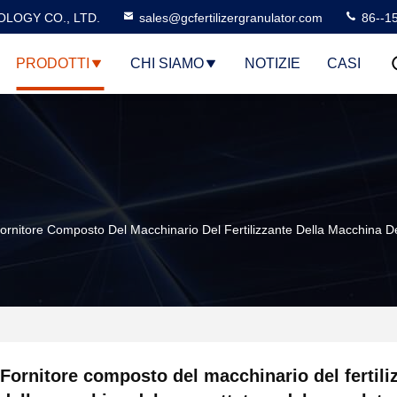
LOGY CO., LTD.
sales@gcfertilizergranulator.com
86--1
PRODOTTI
CHI SIAMO
NOTIZIE
CASI
ornitore Composto Del Macchinario Del Fertilizzante Della Macchina De
Fornitore composto del macchinario del fertili