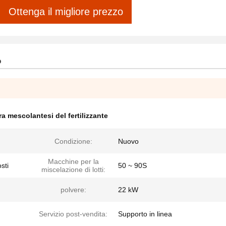
Ottenga il migliore prezzo
o
ra mescolantesi del fertilizzante
Condizione:
Nuovo
Macchine per la
sti
50 ~ 90S
miscelazione di lotti:
polvere:
22 kW
Servizio post-vendita:
Supporto in linea