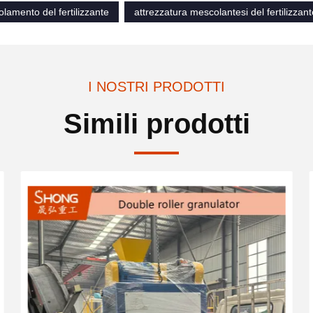
olamento del fertilizzante
attrezzatura mescolantesi del fertilizzant
I NOSTRI PRODOTTI
Simili prodotti