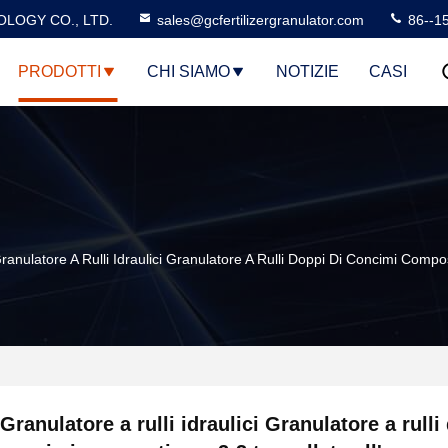
LOGY CO., LTD.
sales@gcfertilizergranulator.com
86--1
PRODOTTI
CHI SIAMO
NOTIZIE
CASI
ranulatore A Rulli Idraulici Granulatore A Rulli Doppi Di Concimi Compos
Granulatore a rulli idraulici Granulatore a rulli