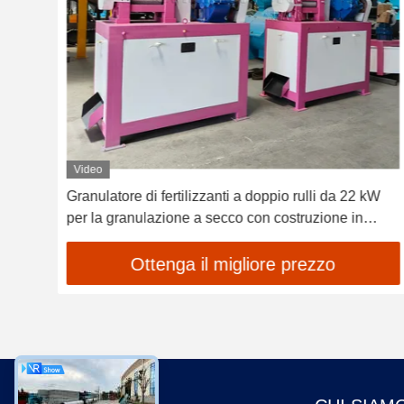
Video
llo
Granulatore di fertilizzanti a doppio rulli da 22 kW
per la granulazione a secco con costruzione in
acciaio al carbonio
Ottenga il migliore prezzo