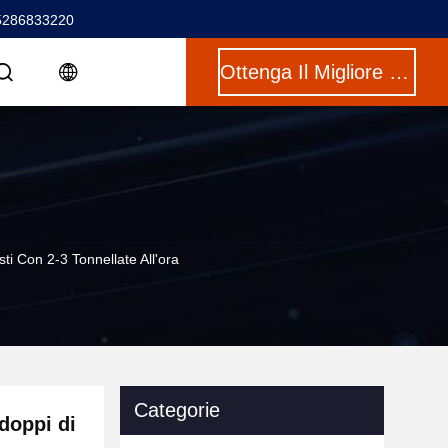
5286833220
Ottenga Il Migliore Prezzo
ti Con 2-3 Tonnellate All'ora
Categorie
 doppi di