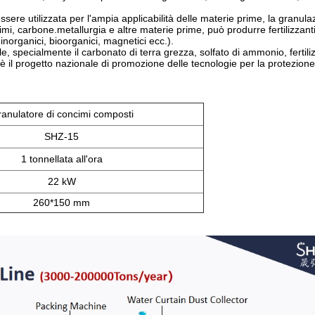
sere utilizzata per l'ampia applicabilità delle materie prime, la granula
ngimi, carbone.metallurgia e altre materie prime, può produrre fertilizzant
 inorganici, bioorganici, magnetici ecc.).
le, specialmente il carbonato di terra grezza, solfato di ammonio, fertili
r,è il progetto nazionale di promozione delle tecnologie per la protezione
anulatore di concimi composti
SHZ-15
1 tonnellata all'ora
22 kW
260*150 mm