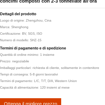
concimi composti con 2-3 tonnellate all'ora
Dettagli del prodotto
Luogo di origine: Zhengzhou, Cina
Marca: Shenghong
Certificazione: BV, SGS, ISO
Numero di modello: SHZ-15
Termini di pagamento e di spedizione
Quantità di ordine minimo: 1 insieme
Prezzo: negoziabile
Imballaggi particolari: richiesta di cliente, solitamente in contenitore
Tempi di consegna: 5-8 giorni lavorativi
Termini di pagamento: L/C, T/T, D/A, Western Union
Capacità di alimentazione: 120 insiemi al mese
Ottenga il migliore prezzo