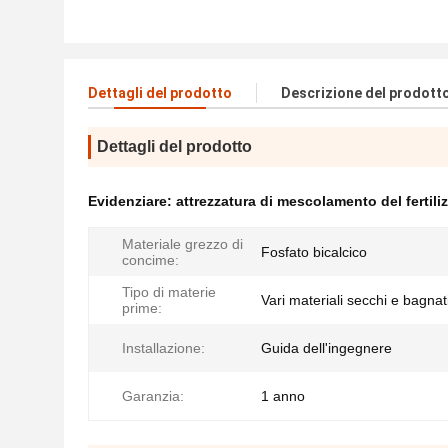
Dettagli del prodotto
Descrizione del prodott
Dettagli del prodotto
Evidenziare:
attrezzatura di mescolamento del fertili
Materiale grezzo di
Fosfato bicalcico
concime:
Tipo di materie
Vari materiali secchi e bagnat
prime:
Installazione:
Guida dell'ingegnere
Garanzia:
1 anno