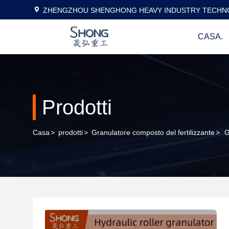
ZHENGZHOU SHENGHONG HEAVY INDUSTRY TECHNO
CASA.
Prodotti
Casa
>
prodotti
>
Granulatore composto del fertilizzante
>
G