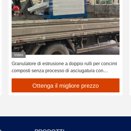
Video
Granulatore di estrusione a doppio rulli per concimi
composti senza processo di asciugatura con
conchiglia a rulli resistente all'usura e rendimento
ottimizzato
Ottenga il migliore prezzo