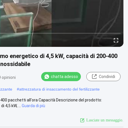
mo energetico di 4,5 kW, capacità di 200-400
 inossidabile
chatta adesso
Condividi
 opinioni
lizzante
#
attrezzatura di insaccamento del fertilizzante
400 pacchetti all'ora Capacità Descrizione del prodotto:
 4,5 kW, ...
Guarda di più
Lasciate un messaggio.