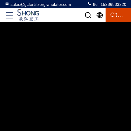
sales@gcfertilizergranulator.com
86--15286833220
Citazione