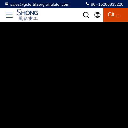
sales@gcfertilizergranulator.com
86--15286833220
Citazione