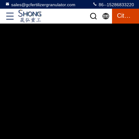
sales@gcfertilizergranulator.com
86--15286833220
Citazione