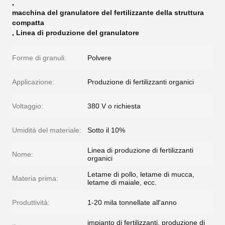
,
macchina del granulatore del fertilizzante della struttura
compatta
,
Linea di produzione del granulatore
Forme di granuli:
Polvere
Applicazione:
Produzione di fertilizzanti organici
Voltaggio:
380 V o richiesta
Umidità del materiale:
Sotto il 10%
Linea di produzione di fertilizzanti
Nome:
organici
Letame di pollo, letame di mucca,
Materia prima:
letame di maiale, ecc.
Produttività:
1-20 mila tonnellate all'anno
impianto di fertilizzanti, produzione di