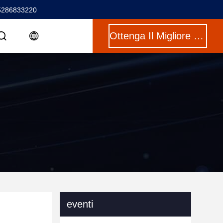
5286833220
Ottenga Il Migliore Prezzo
eventi