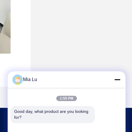
Mia Lu
1:55 PM
Good day, what product are you looking 
for?
CONTATTICI