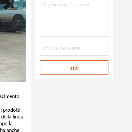
Invii
noscimento
i prodotti
 della linea
Dopo la
e ha anche