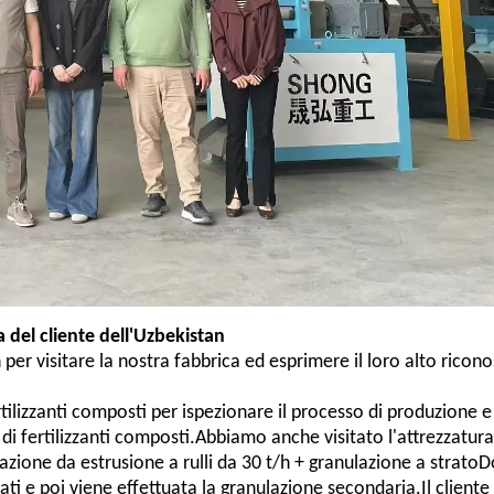
a del cliente dell'Uzbekistan
per visitare la nostra fabbrica ed esprimere il loro alto rico
rtilizzanti composti per ispezionare il processo di produzione e 
e di fertilizzanti composti.Abbiamo anche visitato l'attrezzatura
lazione da estrusione a rulli da 30 t/h + granulazione a strato
irati e poi viene effettuata la granulazione secondaria.Il client