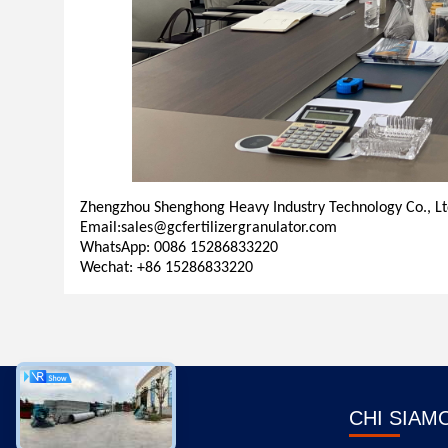
Zhengzhou Shenghong Heavy Industry Technology Co., Lt
Email:
s
ales@gcfertilizergranulator.com
WhatsApp: 0086 15286833220
Wechat: +86 15286833220
CHI SIAM