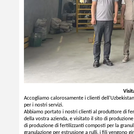
Visit
Accogliamo calorosamente i clienti dell'Uzbekistan 
per i nostri servizi.
Abbiamo portato i nostri clienti al produttore di fe
della vostra azienda, e visitato il sito di produzion
di produzione di fertilizzanti composti per la granu
granulazione per estrusione a rulli, i fili vengono g