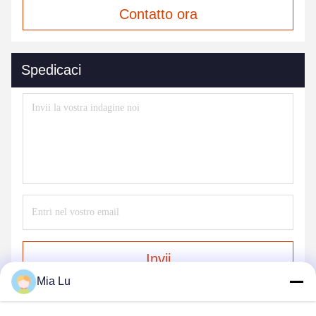
Contatto ora
Spedicaci
Invii
Mia Lu