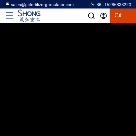
sales@gcfertilizergranulator.com
86--15286833220
Citazione