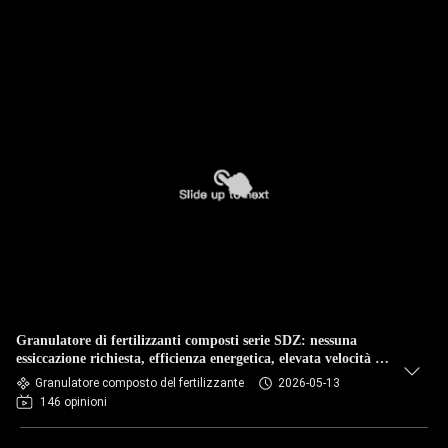
Granulatore di fertilizzanti composti serie SDZ: nessuna
essiccazione richiesta, efficienza energetica, elevata velocità di
granulazione
Granulatore composto del fertilizzante
2026-05-13
146 opinioni