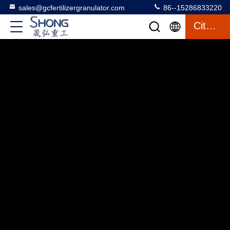
sales@gcfertilizergranulator.com
86--15286833220
Citazione