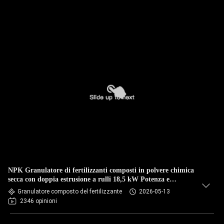
NPK Granulatore di fertilizzanti composti in polvere chimica
secca con doppia estrusione a rulli 18,5 kW Potenza e
capacità 1,5-2,5 tonnellate/ora
Granulatore composto del fertilizzante
2026-05-13
2346 opinioni