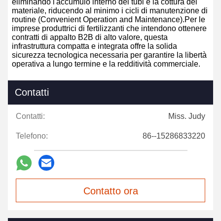
eliminando l'accumulo interno dei tubi e la cottura del
materiale, riducendo al minimo i cicli di manutenzione di
routine (Convenient Operation and Maintenance).Per le
imprese produttrici di fertilizzanti che intendono ottenere
contratti di appalto B2B di alto valore, questa
infrastruttura compatta e integrata offre la solida
sicurezza tecnologica necessaria per garantire la libertà
operativa a lungo termine e la redditività commerciale.
Contatti
Contatti:
Miss. Judy
Telefono:
86--15286833220
Contatto ora